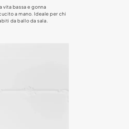
a vita bassa e gonna
e cucito a mano. Ideale per chi
biti da ballo da sala.