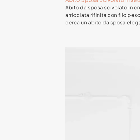
Abito da sposa scivolato in 
arricciata rifinita con filo pe
cerca un abito da sposa elegan