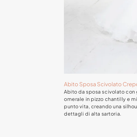
Abito Sposa Scivolato Crepo
Abito da sposa scivolato con g
omerale in pizzo chantilly e mi
punto vita, creando una silhou
dettagli di alta sartoria.