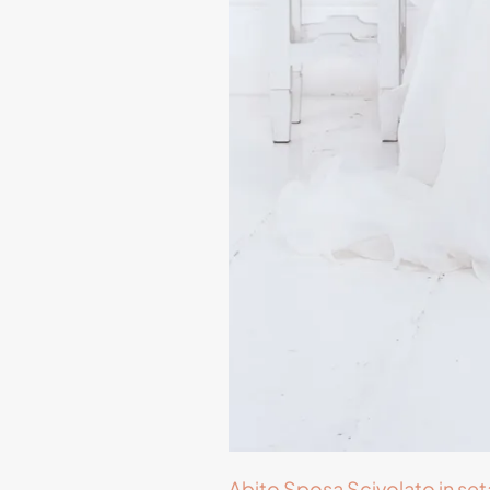
Abito Sposa Scivolato in se