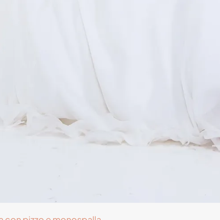
ta con pizzo e monospalla