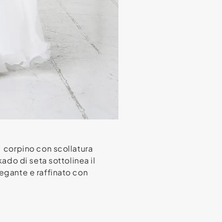
, corpino con scollatura
kado di seta sottolinea il
legante e raffinato con