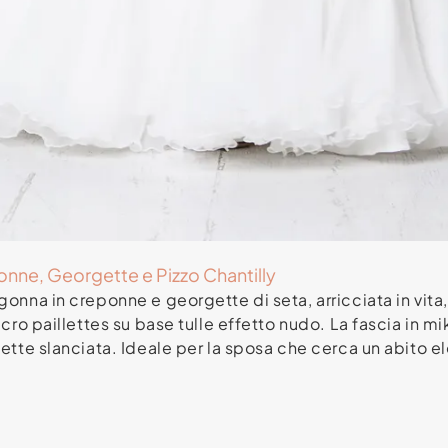
nne, Georgette e Pizzo Chantilly
onna in creponne e georgette di seta, arricciata in vita
cro paillettes su base tulle effetto nudo. La fascia in mi
ette slanciata. Ideale per la sposa che cerca un abito e