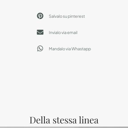
Salvalo su pinterest
Invialo via email
Mandalo via Whastapp
Della stessa linea