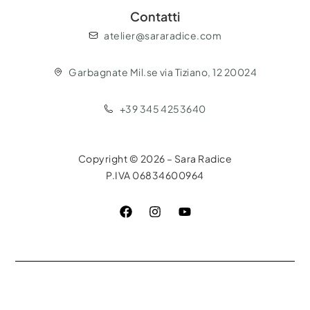
Contatti
atelier@sararadice.com
Garbagnate Mil.se via Tiziano, 12 20024
+39 345 4253640
Copyright © 2026 – Sara Radice
P.IVA 06834600964