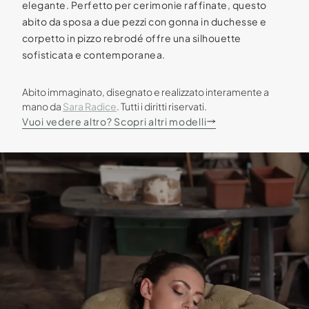
elegante. Perfetto per cerimonie raffinate, questo
abito da sposa a due pezzi con gonna in duchesse e
corpetto in pizzo rebrodé offre una silhouette
sofisticata e contemporanea.
Abito immaginato, disegnato e realizzato interamente a
mano da
Sara Radice
. Tutti i diritti riservati.
Vuoi vedere altro? Scopri altri modelli