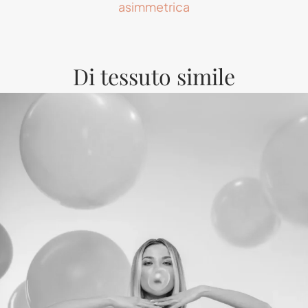
asimmetrica
Di tessuto simile