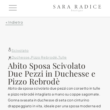
< Indietro
Scivolato
Duchesse
,
Pizzo Rebrodé
,
Tulle
Abito Sposa Scivolato
Due Pezzi in Duchesse e
Pizzo Rebrodè
Abito da sposa scivolato due pezzi con corsetto in tulle
e pizzo rebrodé intagliato a mano su coppe sagomate.
Gonna svasata in duchesse di seta con cinturino
drappeggiato in vita, ideale per una sposa moderna ed